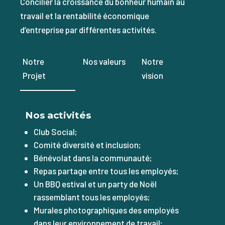
Concilier la croissance du bonheur humain au
travail et la rentabilité économique
d’entreprise par différentes activités.
Notre
Nos valeurs
Notre
Projet
vision
Nos activités
Club Social;
Comité diversité et inclusion;
Bénévolat dans la communauté;
Repas partage entre tous les employés;
Un BBQ estival et un party de Noël
rassemblant tous les employés;
Murales photographiques des employés
dans leur environnement de travail;