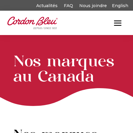
Actualités
FAQ
Nous joindre
English
Nos marques
au Canada