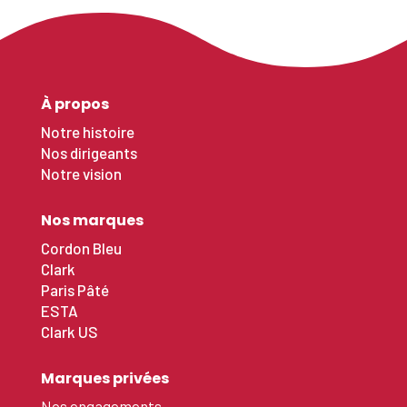
À propos
Notre histoire
Nos dirigeants
Notre vision
Nos marques
Cordon Bleu
Clark
Paris Pâté
ESTA
Clark US
Marques privées
Nos engagements