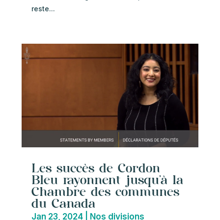
reste...
Les succès de Cordon
Bleu rayonnent jusqu’à la
Chambre des communes
du Canada
Jan 23, 2024
|
Nos divisions