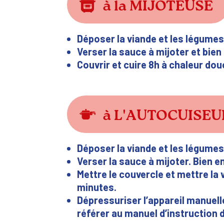
à la MIJOTEUSE
Déposer la viande et les légumes
Verser la sauce à mijoter et bien
Couvrir et cuire 8h à chaleur dou
à L'AUTOCUISEU
Déposer la viande et les légumes
Verser la sauce à mijoter. Bien e
Mettre le couvercle et mettre la
minutes.
Dépressuriser l’appareil manuel
référer au manuel d’instruction 