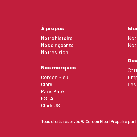
À propos
Mar
Notre histoire
Nos
Nos dirigeants
Nos 
Notre vision
Dev
Nos marques
Car
Cordon Bleu
Emp
Clark
Les 
Paris Pâté
ESTA
Clark US
Tous droits réservés © Cordon Bleu | Propulsé par 