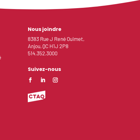
Nous joindre
8383 Rue J René Ouimet,
Anjou, QC H1J 2P8
514.352.3000
é
Suivez-nous