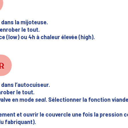
 dans la mijoteuse.
 enrober le tout.
ce (low) ou 4h à chaleur élevée (high).
R
 dans l’autocuiseur.
nrober le tout.
 valve en mode
seal
. Sélectionner la fonction viand
lement et ouvrir le couvercle une fois la pressio
du fabriquant).