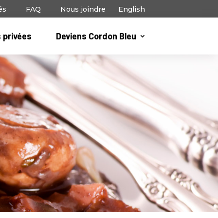
és
FAQ
Nous joindre
English
 privées
Deviens Cordon Bleu