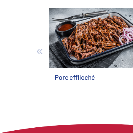
Porc effiloché