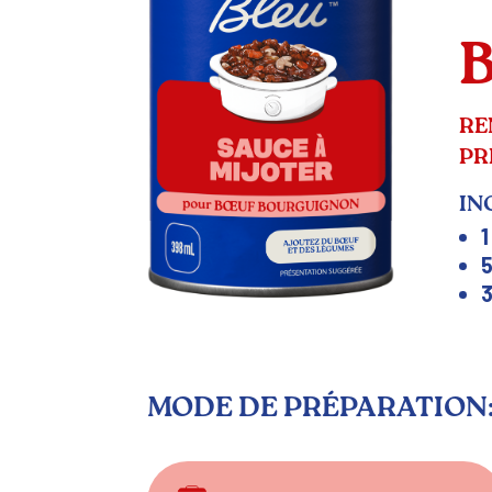
RE
PR
IN
1
5
3
MODE DE PRÉPARATION