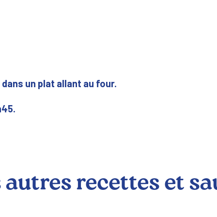
dans un plat allant au four.
h45.
autres recettes et sa