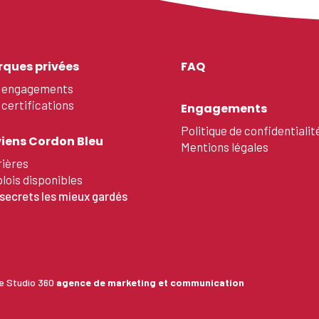
ques privées
FAQ
 engagements
certifications
Engagements
Politique de confidentialit
iens Cordon Bleu
Mentions légales
rières
lois disponibles
secrets les mieux gardés
le Studio 360
agence de marketing et communication