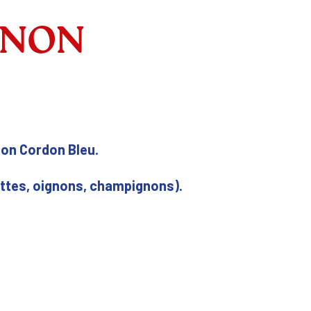
GNON
non Cordon Bleu.
ttes, oignons, champignons).