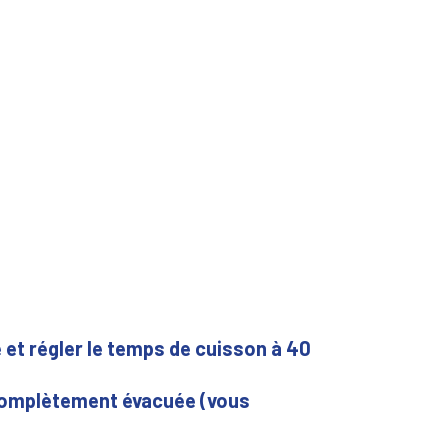
e et régler le temps de cuisson à 40
n complètement évacuée (vous