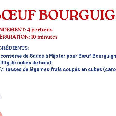
BŒUF BOURGUI
NDEMENT: 4 portions
ÉPARATION: 10 minutes
GRÉDIENTS:
 conserve de Sauce à Mijoter pour Bœuf Bourguig
00g de cubes de bœuf.
½ tasses de légumes frais coupés en cubes (caro
: