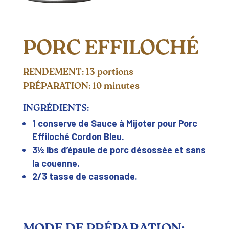
PORC EFFILOCHÉ
RENDEMENT: 13 portions
PRÉPARATION: 10 minutes
INGRÉDIENTS:
1 conserve de Sauce à Mijoter pour Porc
Effiloché Cordon Bleu.
3½ lbs d’épaule de porc désossée et sans
la couenne.
2/3 tasse de cassonade.